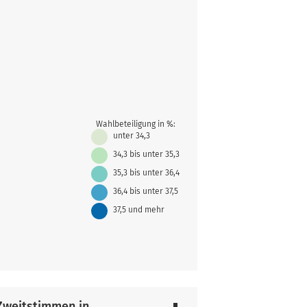
Wahlbeteiligung in %:
unter 34,3
34,3 bis unter 35,3
35,3 bis unter 36,4
36,4 bis unter 37,5
37,5 und mehr
 Zweitstimmen in