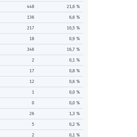
448
21,6 %
136
6,6 %
217
10,5 %
18
0,9 %
346
16,7 %
2
0,1 %
17
0,8 %
12
0,6 %
1
0,0 %
0
0,0 %
26
1,3 %
5
0,2 %
2
0,1 %