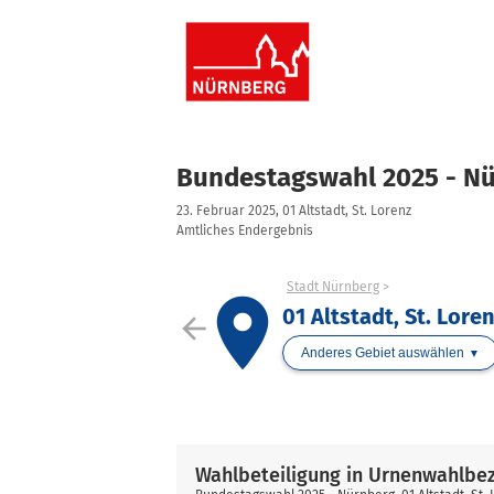
Bundestagswahl 2025 - N
23. Februar 2025, 01 Altstadt, St. Lorenz
Amtliches Endergebnis
Stadt Nürnberg
place
01 Altstadt, St. Lore
arrow_back
Anderes Gebiet auswählen
Wahlbeteiligung in Urnenwahlbe