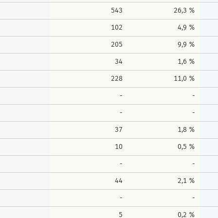
543
26,3 %
102
4,9 %
205
9,9 %
34
1,6 %
228
11,0 %
-
-
-
-
37
1,8 %
10
0,5 %
-
-
44
2,1 %
-
-
5
0,2 %