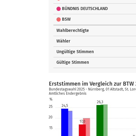
BÜNDNIS DEUTSCHLAND
BSW
Wahlberechtigte
Wähler
Ungültige Stimmen
Gültige Stimmen
Erststimmen im Vergleich zur BTW 
Bundestagswahl 2025 - Nürnberg, 01 Altstadt, St. Lo
Amtliches Endergebnis
%
26,3
24,5
25
20
17,0
15