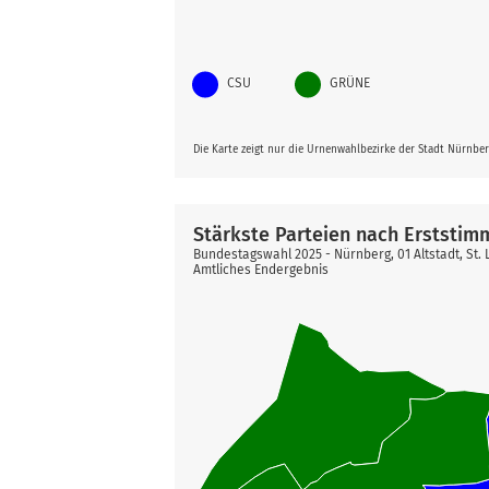
CSU
GRÜNE
Die Karte zeigt nur die Urnenwahlbezirke der Stadt Nürnbe
Stärkste Parteien nach Erststim
Bundestagswahl 2025 - Nürnberg, 01 Altstadt, St. 
Amtliches Endergebnis