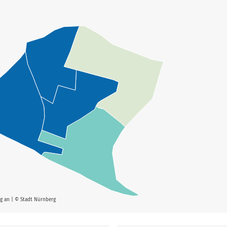
rg an | © Stadt Nürnberg