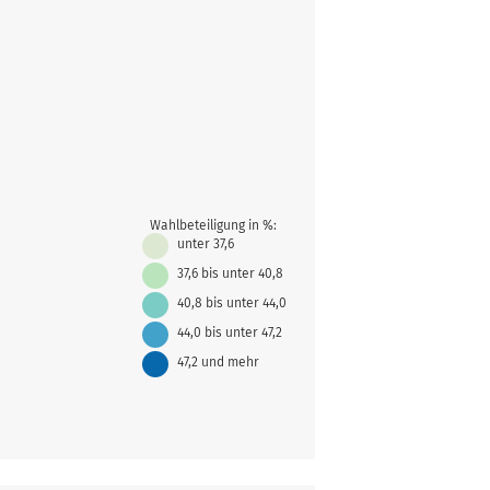
Wahlbeteiligung in %:
unter 37,6
37,6 bis unter 40,8
40,8 bis unter 44,0
44,0 bis unter 47,2
47,2 und mehr