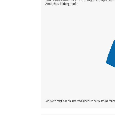
Bundestagswahl 2025 - Nürnberg, 05 Himpfelshof
Amtliches Endergebnis
Die Karte zeigt nur die Urnenwahlbezirke der Stadt Nürnbe