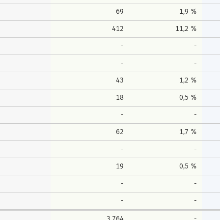
69
1,9 %
412
11,2 %
-
-
-
-
43
1,2 %
18
0,5 %
-
-
62
1,7 %
-
-
19
0,5 %
-
-
-
-
3.764
-