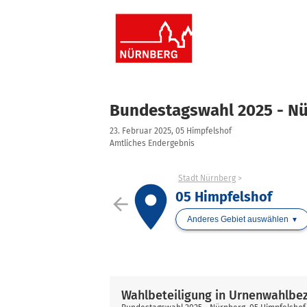
Bundestagswahl 2025 - N
23. Februar 2025, 05 Himpfelshof
Amtliches Endergebnis
Stadt Nürnberg
place
05 Himpfelshof
arrow_back
Anderes Gebiet auswählen
Wahlbeteiligung in Urnenwahlbe