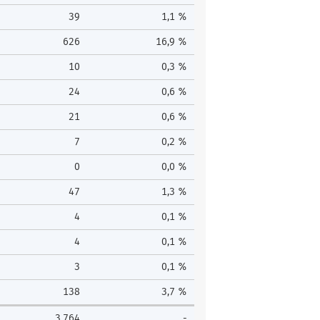
39
1,1 %
626
16,9 %
10
0,3 %
24
0,6 %
21
0,6 %
7
0,2 %
0
0,0 %
47
1,3 %
4
0,1 %
4
0,1 %
3
0,1 %
138
3,7 %
3.764
-