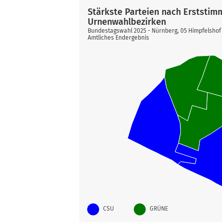
Stärkste Parteien nach Erststim
Urnenwahlbezirken
Bundestagswahl 2025 - Nürnberg, 05 Himpfelshof
Amtliches Endergebnis
CSU
GRÜNE