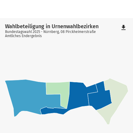
Wahlbeteiligung in Urnenwahlbezirken
file_download
Bundestagswahl 2025 - Nürnberg, 08 Pirckheimerstraße
Amtliches Endergebnis