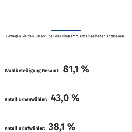
Bewegen Sie den Cursor über das Diagramm, um Einzelheiten anzusehen.
81,1
%
Wahlbeteiligung Gesamt:
43,0
%
Anteil Urnenwähler:
38,1
%
Anteil Briefwähler: