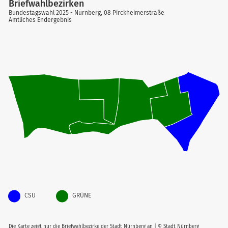
Briefwahlbezirken
Bundestagswahl 2025 - Nürnberg, 08 Pirckheimerstraße
Amtliches Endergebnis
CSU
GRÜNE
Die Karte zeigt nur die Briefwahlbezirke der Stadt Nürnberg an | © Stadt Nürnberg