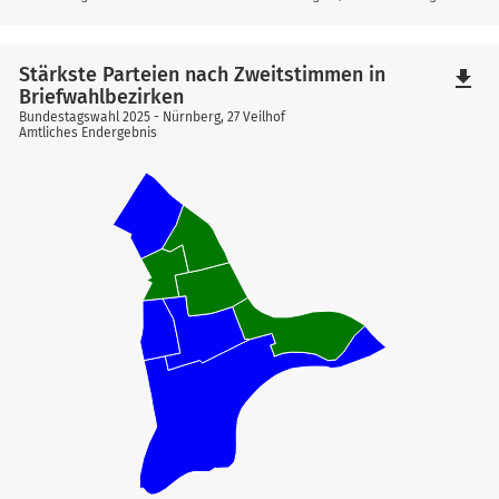
Stärkste Parteien nach Zweitstimmen in
file_download
Briefwahlbezirken
Bundestagswahl 2025 - Nürnberg, 27 Veilhof
Amtliches Endergebnis