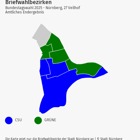
Briefwahlbezirken
Bundestagswahl 2025 - Nürnberg, 27 Veilhof
Amtliches Endergebnis
CSU
GRÜNE
Die Karte zeigt nur die Briefwahlbezirke der Stadt Nürnberg an | © Stadt Nürnberg