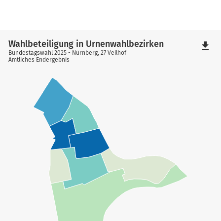
Wahlbeteiligung in Urnenwahlbezirken
file_download
Bundestagswahl 2025 - Nürnberg, 27 Veilhof
Amtliches Endergebnis