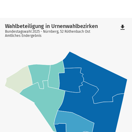
Wahlbeteiligung in Urnenwahlbezirken
file_download
Bundestagswahl 2025 - Nürnberg, 52 Röthenbach Ost
Amtliches Endergebnis