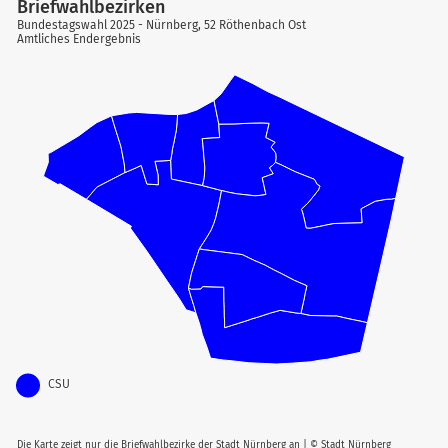
Briefwahlbezirken
Bundestagswahl 2025 - Nürnberg, 52 Röthenbach Ost
Amtliches Endergebnis
CSU
Die Karte zeigt nur die Briefwahlbezirke der Stadt Nürnberg an | © Stadt Nürnberg