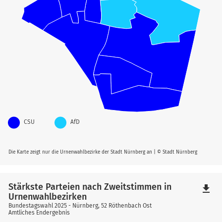
CSU
AfD
Die Karte zeigt nur die Urnenwahlbezirke der Stadt Nürnberg an | © Stadt Nürnberg
Stärkste Parteien nach Zweitstimmen in
file_download
Urnenwahlbezirken
Bundestagswahl 2025 - Nürnberg, 52 Röthenbach Ost
Amtliches Endergebnis