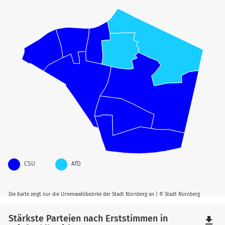
CSU
AfD
Die Karte zeigt nur die Urnenwahlbezirke der Stadt Nürnberg an | © Stadt Nürnberg
Stärkste Parteien nach Erststimmen in
file_download