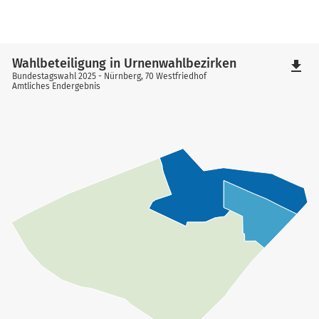
Wahlbeteiligung in Urnenwahlbezirken
file_download
Bundestagswahl 2025 - Nürnberg, 70 Westfriedhof
Amtliches Endergebnis