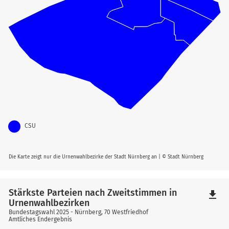
CSU
Die Karte zeigt nur die Urnenwahlbezirke der Stadt Nürnberg an | © Stadt Nürnberg
Stärkste Parteien nach Zweitstimmen in
file_download
Urnenwahlbezirken
Bundestagswahl 2025 - Nürnberg, 70 Westfriedhof
Amtliches Endergebnis