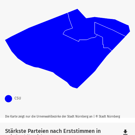
CSU
Die Karte zeigt nur die Urnenwahlbezirke der Stadt Nürnberg an | © Stadt Nürnberg
Stärkste Parteien nach Erststimmen in
file_download