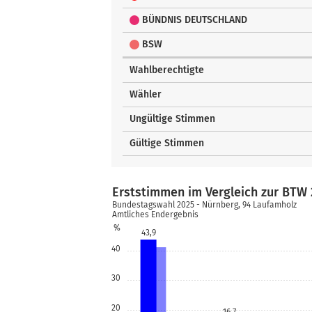
BÜNDNIS DEUTSCHLAND
BSW
Wahlberechtigte
Wähler
Ungültige Stimmen
Gültige Stimmen
Erststimmen im Vergleich zur BTW 
Bundestagswahl 2025 - Nürnberg, 94 Laufamholz
Amtliches Endergebnis
%
43,9
40
30
20