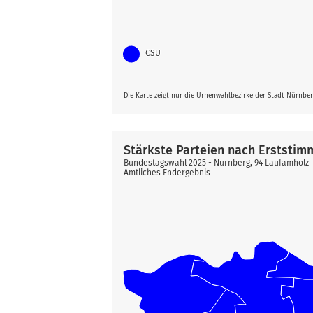
CSU
Die Karte zeigt nur die Urnenwahlbezirke der Stadt Nürnbe
Stärkste Parteien nach Erststim
Bundestagswahl 2025 - Nürnberg, 94 Laufamholz
Amtliches Endergebnis