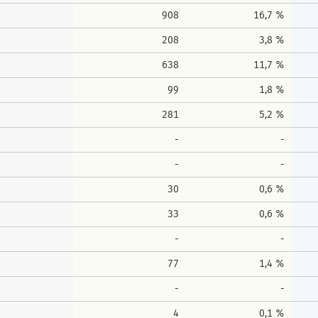
908
16,7 %
208
3,8 %
638
11,7 %
99
1,8 %
281
5,2 %
-
-
-
-
30
0,6 %
33
0,6 %
-
-
77
1,4 %
-
-
4
0,1 %