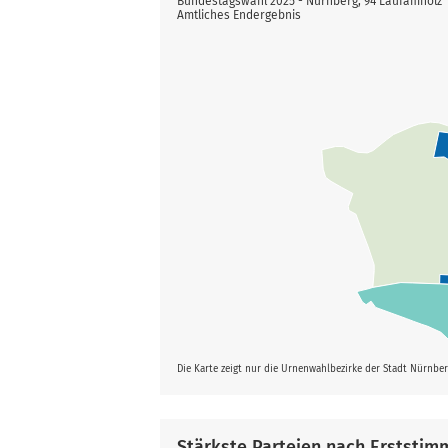
Bundestagswahl 2025 - Nürnberg, 94 Laufamholz
Amtliches Endergebnis
Die Karte zeigt nur die Urnenwahlbezirke der Stadt Nürnbe
Stärkste Parteien nach Erststim