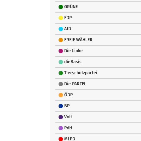
GRÜNE
FDP
AfD
FREIE WÄHLER
Die Linke
dieBasis
Tierschutzpartei
Die PARTEI
ÖDP
BP
Volt
PdH
MLPD