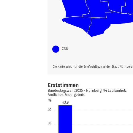
CSU
Die Karte zeigt nur die Briefwahlbezirke der Stadt Nürnber
Erststimmen
Bundestagswahl 2025 - Nürnberg, 94 Laufamholz
Amtliches Endergebnis
%
43,9
40
30