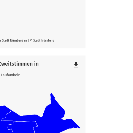
er Stadt Nürnberg an | © Stadt Nürnberg
 Zweitstimmen in
file_download
4 Laufamholz