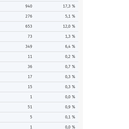
940
17,3 %
276
5,1 %
653
12,0 %
73
1,3 %
349
6,4 %
11
0,2 %
36
0,7 %
17
0,3 %
15
0,3 %
1
0,0 %
51
0,9 %
5
0,1 %
1
0,0 %