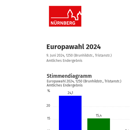
Europawahl 2024
9. Juni 2024, 1250 (Brunhildstr., Tristanstr.)
Amtliches Endergebnis
Stimmendiagramm
Europawahl 2024, 1250 (Brunhildstr., Tristanstr.)
Amtliches Endergebnis
%
24,1
20
15,4
15