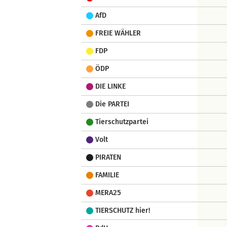
AfD
FREIE WÄHLER
FDP
ÖDP
DIE LINKE
Die PARTEI
Tierschutzpartei
Volt
PIRATEN
FAMILIE
MERA25
TIERSCHUTZ hier!