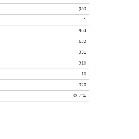
963
1
963
632
331
310
10
320
33,2 %