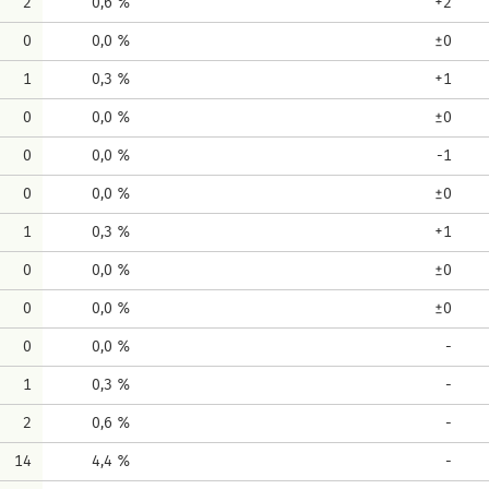
2
0,6 %
+2
0
0,0 %
±0
1
0,3 %
+1
0
0,0 %
±0
0
0,0 %
-1
0
0,0 %
±0
1
0,3 %
+1
0
0,0 %
±0
0
0,0 %
±0
0
0,0 %
-
1
0,3 %
-
2
0,6 %
-
14
4,4 %
-