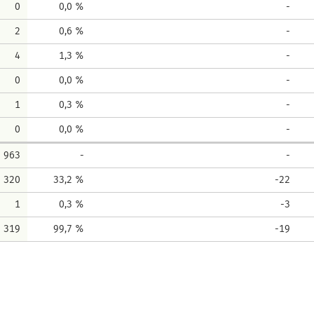
0
0,0 %
-
2
0,6 %
-
4
1,3 %
-
0
0,0 %
-
1
0,3 %
-
0
0,0 %
-
963
-
-
320
33,2 %
-22
1
0,3 %
-3
319
99,7 %
-19