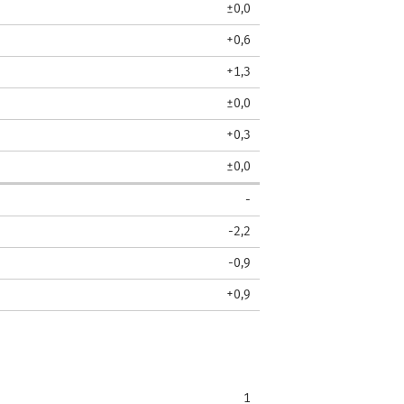
±0,0
+0,6
+1,3
±0,0
+0,3
±0,0
-
-2,2
-0,9
+0,9
1