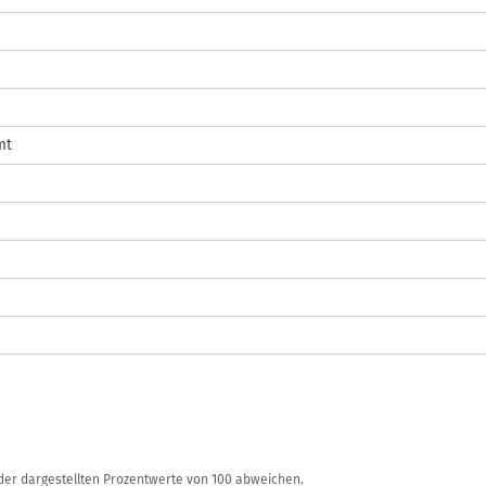
mt
r dargestellten Prozentwerte von 100 abweichen.