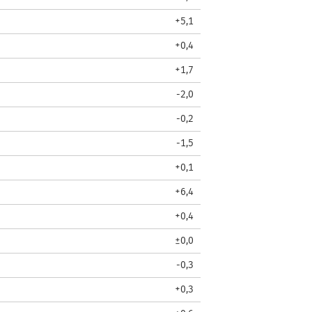
+5,1
+0,4
+1,7
-2,0
-0,2
-1,5
+0,1
+6,4
+0,4
±0,0
-0,3
+0,3