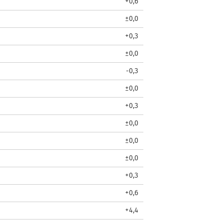
+0,6
±0,0
+0,3
±0,0
-0,3
±0,0
+0,3
±0,0
±0,0
±0,0
+0,3
+0,6
+4,4