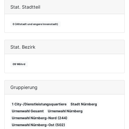
Stat. Stadtteil
0 (Altstadt und engere Innenstadt)
Stat. Bezirk
09 Wöhrd
Gruppierung
1 City-/Dienstleistungsquartiere
Stadt Nürnberg
Urnenwahl Gesamt
Urnenwahl Nürnberg
Urnenwahl Nürnberg-Nord (244)
Urnenwahl Nürnberg-Ost (502)