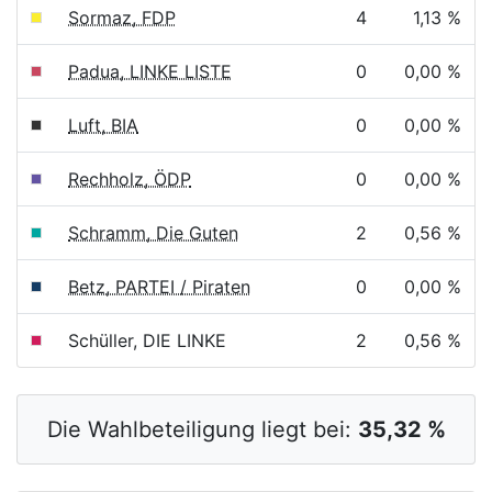
Sormaz, FDP
4
1,13 %
Padua, LINKE LISTE
0
0,00 %
Luft, BIA
0
0,00 %
Rechholz, ÖDP
0
0,00 %
Schramm, Die Guten
2
0,56 %
Betz, PARTEI / Piraten
0
0,00 %
Schüller, DIE LINKE
2
0,56 %
Die Wahlbeteiligung liegt bei:
35,32 %