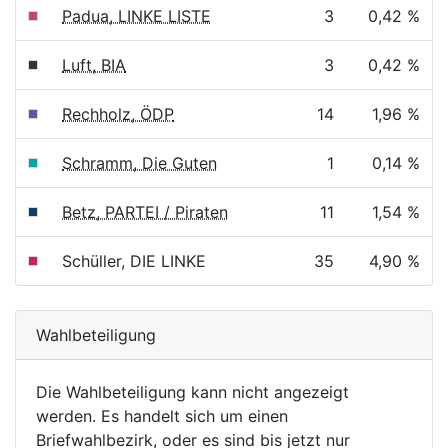
Padua, LINKE LISTE
3
0,42 %
Luft, BIA
3
0,42 %
Rechholz, ÖDP
14
1,96 %
Schramm, Die Guten
1
0,14 %
Betz, PARTEI / Piraten
11
1,54 %
Schüller, DIE LINKE
35
4,90 %
Wahlbeteiligung
Die Wahlbeteiligung kann nicht angezeigt
werden. Es handelt sich um einen
Briefwahlbezirk, oder es sind bis jetzt nur