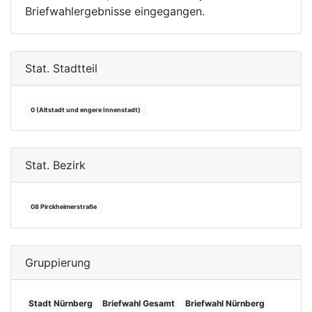
Briefwahlergebnisse eingegangen.
Stat. Stadtteil
0 (Altstadt und engere Innenstadt)
Stat. Bezirk
08 Pirckheimerstraße
Gruppierung
Stadt Nürnberg
Briefwahl Gesamt
Briefwahl Nürnberg