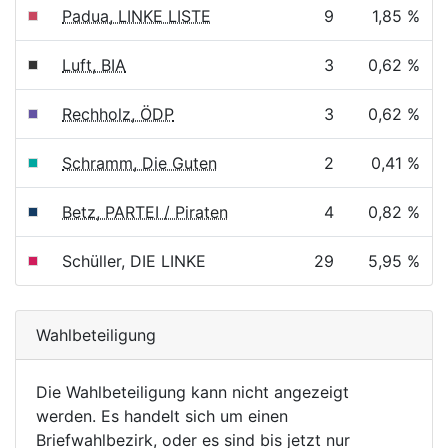
Padua, LINKE LISTE
9
1,85 %
Luft, BIA
3
0,62 %
Rechholz, ÖDP
3
0,62 %
Schramm, Die Guten
2
0,41 %
Betz, PARTEI / Piraten
4
0,82 %
Schüller, DIE LINKE
29
5,95 %
Wahlbeteiligung
Die Wahlbeteiligung kann nicht angezeigt
werden. Es handelt sich um einen
Briefwahlbezirk, oder es sind bis jetzt nur