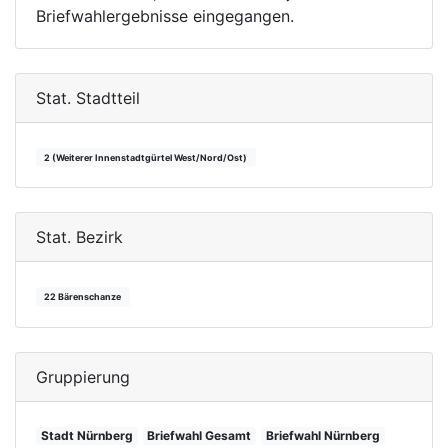
Briefwahlergebnisse eingegangen.
Stat. Stadtteil
2 (Weiterer Innenstadtgürtel West/Nord/Ost)
Stat. Bezirk
22 Bärenschanze
Gruppierung
Stadt Nürnberg
Briefwahl Gesamt
Briefwahl Nürnberg