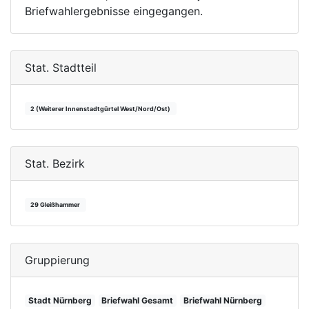
Briefwahlergebnisse eingegangen.
Stat. Stadtteil
2 (Weiterer Innenstadtgürtel West/Nord/Ost)
Stat. Bezirk
29 Gleißhammer
Gruppierung
Stadt Nürnberg
Briefwahl Gesamt
Briefwahl Nürnberg