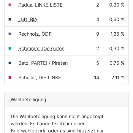
Padua, LINKE LISTE
2
0,30 %
Luft, BIA
4
0,60 %
Rechholz, ÖDP
9
1,35 %
Schramm, Die Guten
2
0,30 %
Betz, PARTEI / Piraten
5
0,75 %
Schüller, DIE LINKE
14
2,11 %
Wahlbeteiligung
Die Wahlbeteiligung kann nicht angezeigt
werden. Es handelt sich um einen
Briefwahlbezirk, oder es sind bis jetzt nur