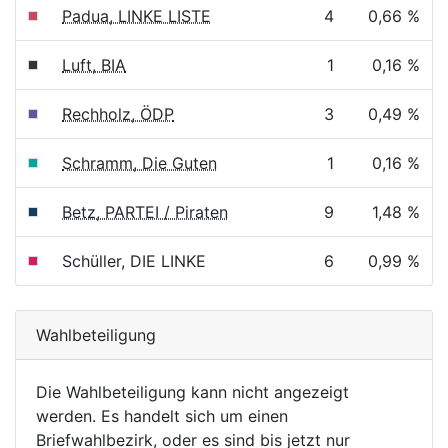
Padua, LINKE LISTE
4
0,66 %
Luft, BIA
1
0,16 %
Rechholz, ÖDP
3
0,49 %
Schramm, Die Guten
1
0,16 %
Betz, PARTEI / Piraten
9
1,48 %
Schüller, DIE LINKE
6
0,99 %
Wahlbeteiligung
Die Wahlbeteiligung kann nicht angezeigt
werden. Es handelt sich um einen
Briefwahlbezirk, oder es sind bis jetzt nur