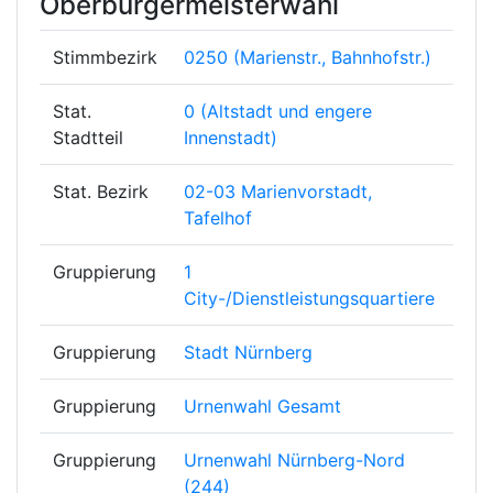
Oberbürgermeisterwahl
Stimmbezirk
0250 (Marienstr., Bahnhofstr.)
Stat.
0 (Altstadt und engere
Stadtteil
Innenstadt)
Stat. Bezirk
02-03 Marienvorstadt,
Tafelhof
Gruppierung
1
City-/Dienstleistungsquartiere
Gruppierung
Stadt Nürnberg
Gruppierung
Urnenwahl Gesamt
Gruppierung
Urnenwahl Nürnberg-Nord
(244)