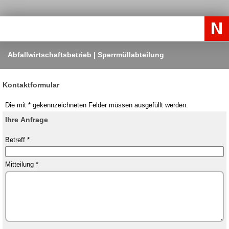
Abfallwirtschaftsbetrieb | Sperrmüllabteilung
Kontaktformular
Die mit * gekennzeichneten Felder müssen ausgefüllt werden.
Ihre Anfrage
Betreff *
Mitteilung *