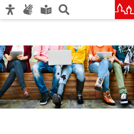
Zur Hauptnavigation
Zum Inhalt
Zu den Nutzungshinweisen und zum Impressum
Berufliche Schule 6