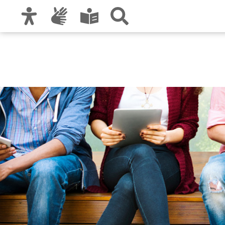
Zur Hauptnavigation
Zum Inhalt
Zu den Nutzungshinweisen und zum Impre