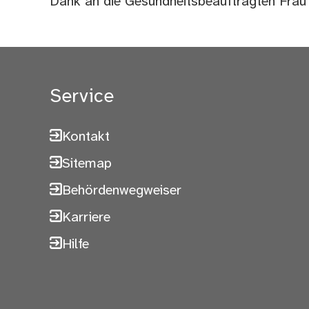
Dank an die Gesundheitsbeauftragten Frau
Service
Kontakt
Sitemap
Behördenwegweiser
Karriere
Hilfe