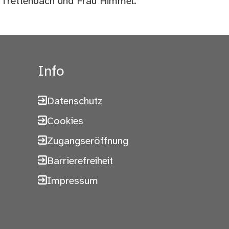
 Trettenbach und Frau Himmel.
Info
Datenschutz
Cookies
Zugangseröffnung
Barrierefreiheit
Impressum