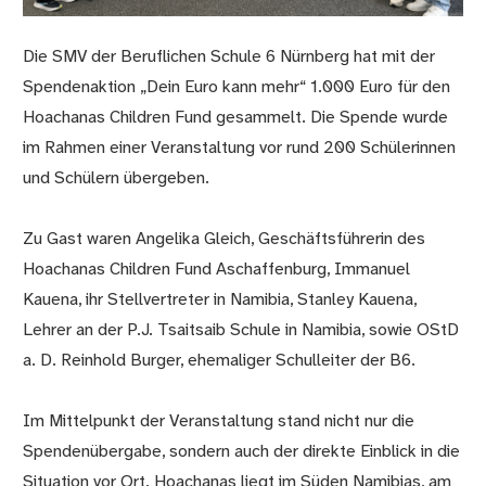
Die SMV der Beruflichen Schule 6 Nürnberg hat mit der
Spendenaktion „Dein Euro kann mehr“ 1.000 Euro für den
Hoachanas Children Fund gesammelt. Die Spende wurde
im Rahmen einer Veranstaltung vor rund 200 Schülerinnen
und Schülern übergeben.
Zu Gast waren Angelika Gleich, Geschäftsführerin des
Hoachanas Children Fund Aschaffenburg, Immanuel
Kauena, ihr Stellvertreter in Namibia, Stanley Kauena,
Lehrer an der P.J. Tsaitsaib Schule in Namibia, sowie OStD
a. D. Reinhold Burger, ehemaliger Schulleiter der B6.
Im Mittelpunkt der Veranstaltung stand nicht nur die
Spendenübergabe, sondern auch der direkte Einblick in die
Situation vor Ort. Hoachanas liegt im Süden Namibias, am