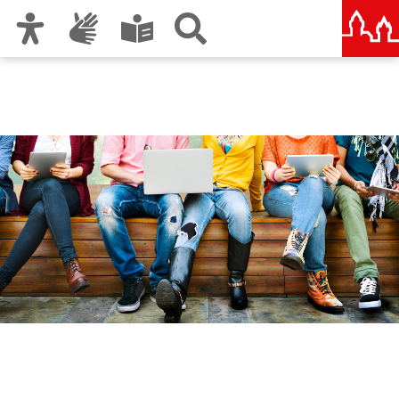
Zur Hauptnavigation
Zum Inhalt
Zu den Nutzungshinweisen und zum Impressum
Berufliche Schule 6