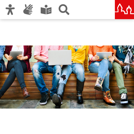
Zur Hauptnavigation
Zum Inhalt
Zu den Nutzungshinweisen und zum Impressum
Berufliche Schule 6