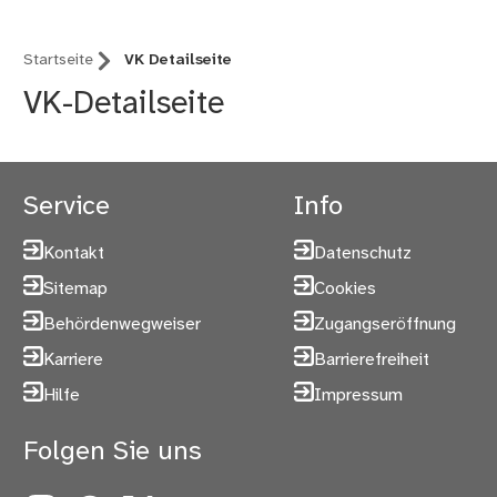
Startseite
VK Detailseite
VK-Detailseite
Service
Info
Kontakt
Datenschutz
Sitemap
Cookies
Behördenwegweiser
Zugangseröffnung
Karriere
Barrierefreiheit
Hilfe
Impressum
Folgen Sie uns