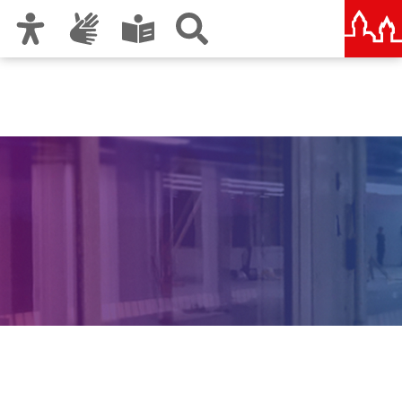
Zur Hauptnavigation
Zum Inhalt
Zu den Nutzungshinweisen und zum Impressum
Raumkompass – Dein
Raum für Kultur