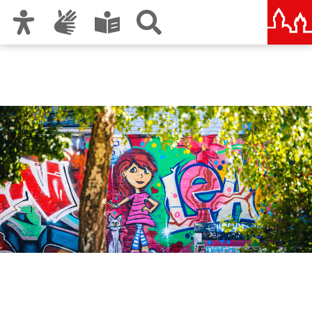
Zur Hauptnavigation
Zum Inhalt
Zu den Nutzungshinweisen und zum Impressum
Amt für Kultur und Freizeit
KUF