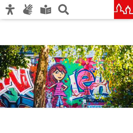
Zur Hauptnavigation
Zum Inhalt
Zu den Nutzungshinweisen und zum Impressum
Amt für Kultur und Freizeit
KUF