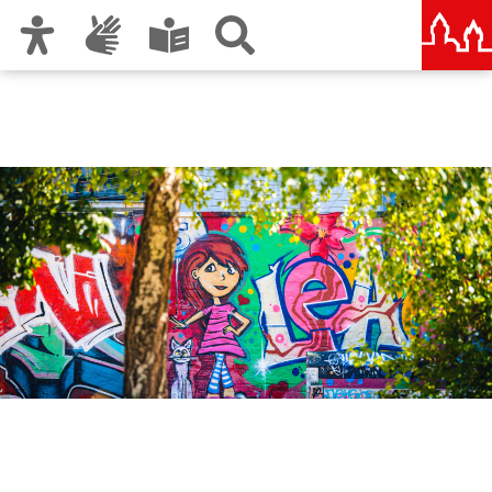
Zur Hauptnavigation
Zum Inhalt
Zu den Nutzungshinweisen und zum Impressum
Amt für Kultur und Freizeit
KUF