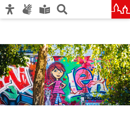
Zur Hauptnavigation
Zum Inhalt
Zu den Nutzungshinweisen und zum Impressum
Amt für Kultur und Freizeit
KUF