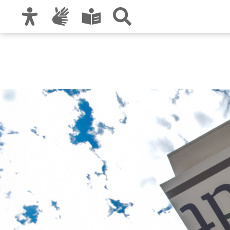
Zur Hauptnavigation
Zum Inhalt
Zu den Nutzungshinweisen und zum Impre