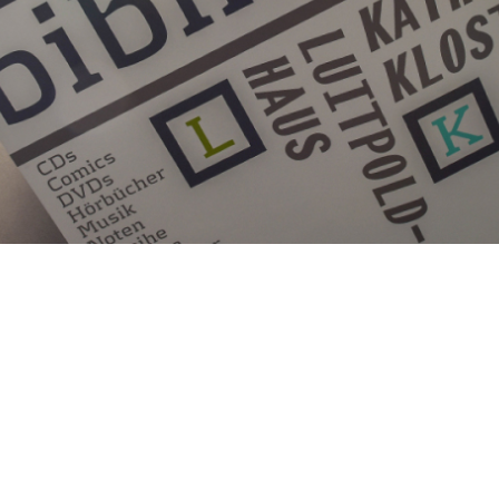
Bildungscampus Nürnberg
n