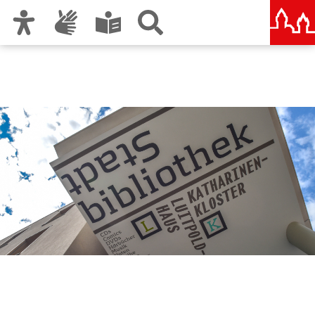
Zur Hauptnavigation
Zum Inhalt
Zu den Nutzungshinweisen und zum Impressum
Stadtbibliothek im
Bildungscampus Nürnberg