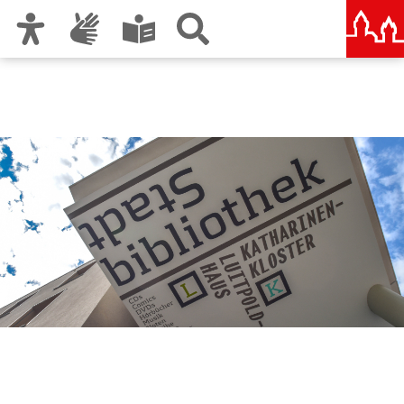
Zur Hauptnavigation
Zum Inhalt
Zu den Nutzungshinweisen und zum Impressum
Stadtbibliothek im
Bildungscampus Nürnberg