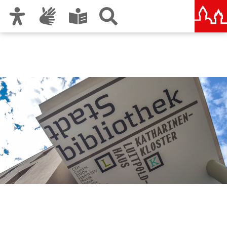
Zur Hauptnavigation
Zum Inhalt
Zu den Nutzungshinweisen und zum Impressum
Stadtbibliothek im
Bildungscampus Nürnberg