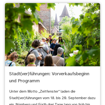
Stadt(ver)führungen: Vorverkaufsbeginn
und Programm
Unter dem Motto „Zeitfenster“ laden die
Stadt(ver)führungen vom 18. bis 20. September dazu
ein, Nürnberg und Fürth drei Tage lang von früh bis