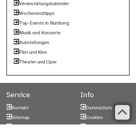
Veranstaltungskalender
Wochenendtipps
Top-Events in Nürnberg
Musik und Konzerte
Ausstellungen
Film und Kino
Theater und Oper
Service
Info
Kontakt
Datenschutz
Sitemap
Cookies
Behördenwegweiser
Zugangseröffnung