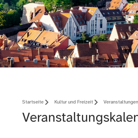
Nürnberg – deine St
Startseite
Kultur und Freizeit
Veranstaltunge
Veranstaltungskale