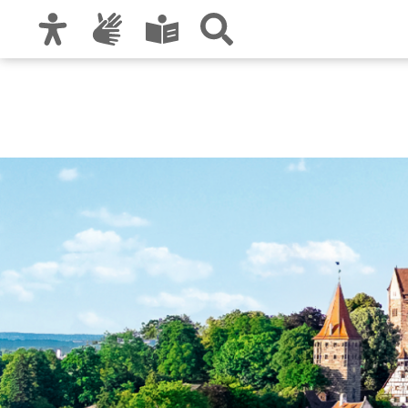
Zur Hauptnavigation
Zum Inhalt
Zu den Nutzungshinweisen und zum Impre