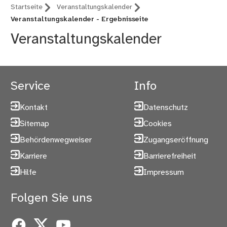
Startseite
Veranstaltungskalender
Veranstaltungskalender - Ergebnisseite
Veranstaltungskalender
Service
Info
Kontakt
Datenschutz
Sitemap
Cookies
Behördenwegweiser
Zugangseröffnung
Karriere
Barrierefreiheit
Hilfe
Impressum
Folgen Sie uns
Facebook
X
YouTube