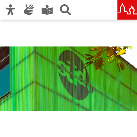
Zur Hauptnavigation
Zum Inhalt
Zu den Nutzungshinweisen und zum Impressum
südpunkt