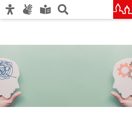
Zur Hauptnavigation
Zum Inhalt
Zu den Nutzungshinweisen und zum Impressum
Wegweiser Psychische
Gesundheit