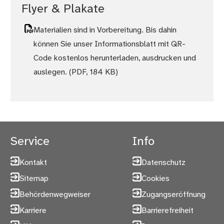
Flyer & Plakate
Materialien sind in Vorbereitung. Bis dahin
können Sie unser Informationsblatt mit QR-
Code kostenlos herunterladen, ausdrucken und
auslegen.
(PDF, 184 KB)
Service
Info
Kontakt
Datenschutz
Sitemap
Cookies
Behördenwegweiser
Zugangseröffnung
Karriere
Barrierefreiheit