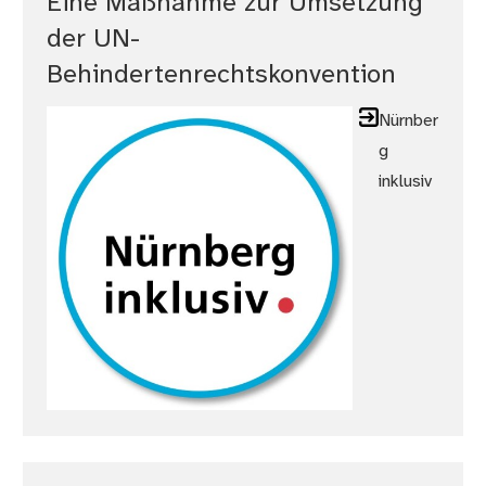
Eine Maßnahme zur Umsetzung
der UN-
Behindertenrechtskonvention
Nürnber
g
inklusiv