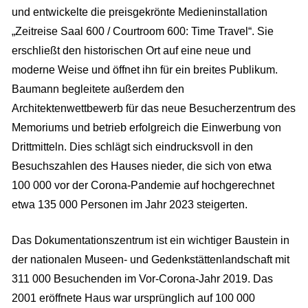
und entwickelte die preisgekrönte Medieninstallation
„Zeitreise Saal 600 / Courtroom 600: Time Travel“. Sie
erschließt den historischen Ort auf eine neue und
moderne Weise und öffnet ihn für ein breites Publikum.
Baumann begleitete außerdem den
Architektenwettbewerb für das neue Besucherzentrum des
Memoriums und betrieb erfolgreich die Einwerbung von
Drittmitteln. Dies schlägt sich eindrucksvoll in den
Besuchszahlen des Hauses nieder, die sich von etwa
100
000 vor der Corona-Pandemie auf hochgerechnet
etwa 135
000 Personen im Jahr 2023 steigerten.
Das Dokumentationszentrum ist ein wichtiger Baustein in
der nationalen Museen- und Gedenkstättenlandschaft mit
311
000 Besuchenden im Vor-Corona-Jahr 2019. Das
2001 eröffnete Haus war ursprünglich auf 100
000