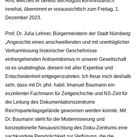
Amt, welches er bereits seit August kommissarisch
innehat, übernimmt er voraussichtlich zum Freitag, 1.
Dezember 2023.
Prof. Dr. Julia Lehner, Bürgermeisterin der Stadt Nürnberg:
„Angesichts eines anschwellenden und mit unerträglicher
Verharmlosung historischer Geschehnisse
einhergehenden Antisemitismus in unserer Gesellschaft
ist es unabdingbar, diesem mit aller Expertise und
Entschiedenheit entgegenzutreten. Ich freue mich deshalb
sehr, dass mit Dr. phil. habil. Imanuel Baumann ein
exzellenter Fachmann für Zeitgeschichte und NS-Zeit für
die Leitung des Dokumentationszentrums
Reichsparteitagsgelände gewonnen werden konnte. Mit
Dr. Baumann steht für die Modernisierung und
konzeptionelle Neuausrichtung des Doku-Zentrums eine
sachkundige Persönlichkeit zur Verfügung, die die