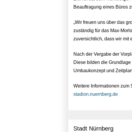
Beauftragung eines Büros z
„Wir freuen uns über das gr
zuständig für das Max-Morloc
zuversichtlich, dass wir mi
Nach der Vergabe der Vorpl
Diese bilden die Grundlage 
Umbaukonzept und Zeitpla
Weitere Informationen zum S
stadion.nuernberg.de
Stadt Nürnberg