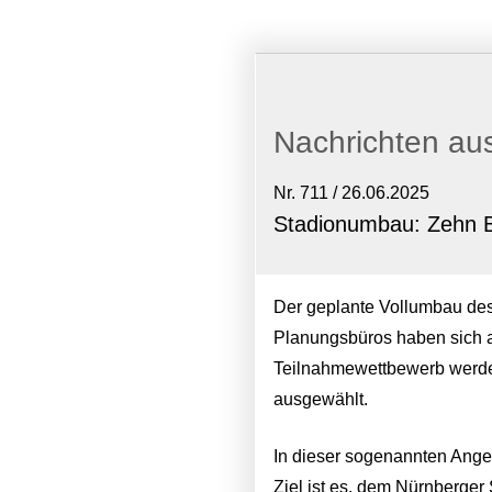
Nachrichten au
Nr. 711 / 26.06.2025
Stadionumbau: Zehn 
Der geplante Vollumbau de
Planungsbüros haben sich a
Teilnahmewettbewerb werden 
ausgewählt.
In dieser sogenannten Ange
Ziel ist es, dem Nürnberger