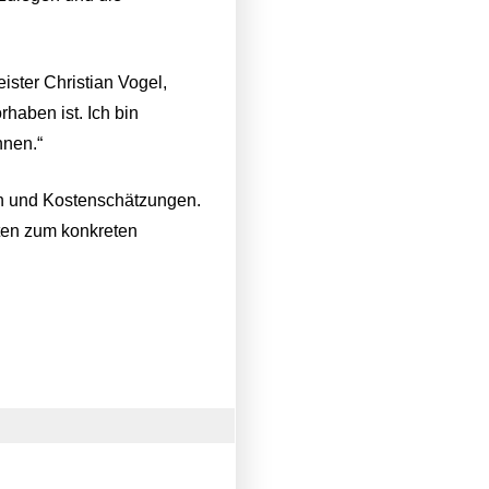
ister Christian Vogel,
rhaben ist. Ich bin
nnen.“
en und Kostenschätzungen.
gten zum konkreten