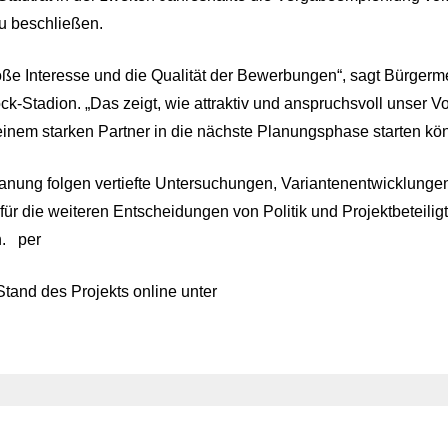
u beschließen.
oße Interesse und die Qualität der Bewerbungen“, sagt Bürgerme
k-Stadion. „Das zeigt, wie attraktiv und anspruchsvoll unser Vo
t einem starken Partner in die nächste Planungsphase starten kö
anung folgen vertiefte Untersuchungen, Variantenentwicklung
für die weiteren Entscheidungen von Politik und Projektbeteili
n. per
tand des Projekts online unter