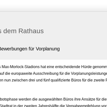
s dem Rathaus
Bewerbungen für Vorplanung
s Max-Morlock-Stadions hat eine entscheidende Hürde genom
uf die europaweite Ausschreibung für die Vorplanungsleistun
nun zwischen drei und fünf qualifizierte Büros für die zweite
botsphase werden die ausgewählten Büros ihre Ansätze für die
 Stadtrat in der zweiten Jahreshälfte die Vergabeempfehlung vo