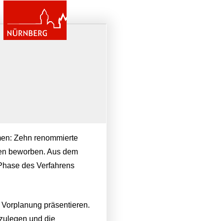
men: Zehn renommierte
gen beworben. Aus dem
 Phase des Verfahrens
 Vorplanung präsentieren.
rzulegen und die