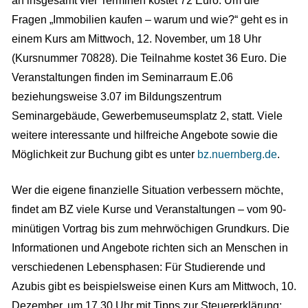
an insgesamt vier Terminen kostet 72 Euro. Um die
Fragen „Immobilien kaufen – warum und wie?“ geht es in
einem Kurs am Mittwoch, 12. November, um 18 Uhr
(Kursnummer 70828). Die Teilnahme kostet 36 Euro. Die
Veranstaltungen finden im Seminarraum E.06
beziehungsweise 3.07 im Bildungszentrum
Seminargebäude, Gewerbemuseumsplatz 2, statt. Viele
weitere interessante und hilfreiche Angebote sowie die
Möglichkeit zur Buchung gibt es unter
bz.nuernberg.de
.
Wer die eigene finanzielle Situation verbessern möchte,
findet am BZ viele Kurse und Veranstaltungen – vom 90-
minütigen Vortrag bis zum mehrwöchigen Grundkurs. Die
Informationen und Angebote richten sich an Menschen in
verschiedenen Lebensphasen: Für Studierende und
Azubis gibt es beispielsweise einen Kurs am Mittwoch, 10.
Dezember, um 17.30 Uhr mit Tipps zur Steuererklärung: