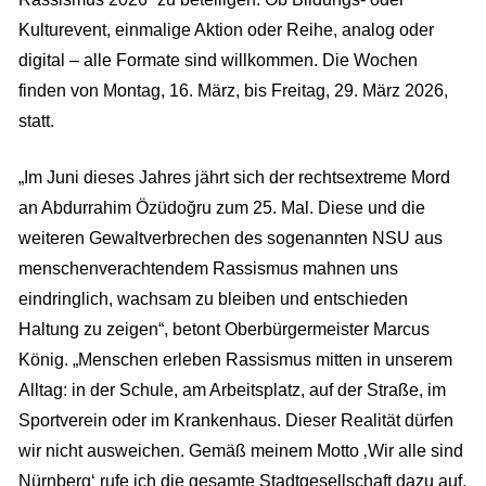
Kulturevent, einmalige Aktion oder Reihe, analog oder
digital – alle Formate sind willkommen. Die Wochen
finden von Montag, 16. März, bis Freitag, 29. März 2026,
statt.
„Im Juni dieses Jahres jährt sich der rechtsextreme Mord
an Abdurrahim Özüdoğru zum 25. Mal. Diese und die
weiteren Gewaltverbrechen des sogenannten NSU aus
menschenverachtendem Rassismus mahnen uns
eindringlich, wachsam zu bleiben und entschieden
Haltung zu zeigen“, betont Oberbürgermeister Marcus
König. „Menschen erleben Rassismus mitten in unserem
Alltag: in der Schule, am Arbeitsplatz, auf der Straße, im
Sportverein oder im Krankenhaus. Dieser Realität dürfen
wir nicht ausweichen. Gemäß meinem Motto ‚Wir alle sind
Nürnberg‘ rufe ich die gesamte Stadtgesellschaft dazu auf,