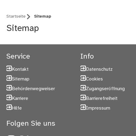
Startseite
Sitemap
Sitemap
Service
Info
Kontakt
Datenschutz
Sitemap
Cookies
Behördenwegweiser
Zugangseröffnung
Karriere
Barrierefreiheit
Hilfe
Impressum
Folgen Sie uns