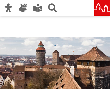
Zur Hauptnavigation
Zum Inhalt
Zu den Nutzungshinweisen und zum Impressum
Jugendbüro Team
Altstadt