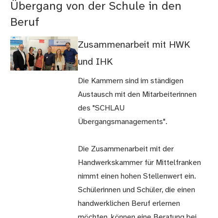
Übergang von der Schule in den
Beruf
Zusammenarbeit mit HWK
und IHK
Die Kammern sind im ständigen
Austausch mit den Mitarbeiter­innen
des "SCHLAU
Übergangsmanagements".
Die Zusammenarbeit mit der
Handwerks­­­­­­­kammer für Mittelfranken
nimmt einen hohen Stellenwert ein.
Schülerinnen und Schüler, die einen
handwerklichen Beruf erlernen
möchten, können eine Beratung bei