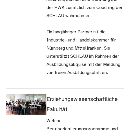
der HWK zusätzlich zum Coaching bei
SCHLAU wahrnehmen.
Ein langjähriger Partner ist die
Industrie- und Handelskammer für
Nürn­berg und Mittel­franken. Sie
unterstützt SCHLAU im Rahmen der
Ausbil­dungs­akquise mit der Meldung
von freien Ausbildungsplätzen.
Erziehungswissenschaftliche
Fakultät
Welche
Berufsorientierungsprogramme und