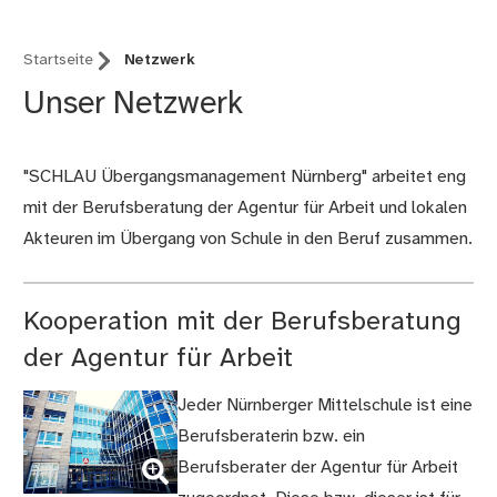
Startseite
Netzwerk
Unser Netzwerk
"SCHLAU Übergangsmanagement Nürnberg" arbeitet eng
mit der Berufsberatung der Agentur für Arbeit und lokalen
Akteuren im Übergang von Schule in den Beruf zusammen.
Kooperation mit der Berufsberatung
der Agentur für Arbeit
Jeder Nürnberger Mittelschule ist eine
Berufsberaterin bzw. ein
(Bild
Berufsberater der Agentur für Arbeit
vergrößern)