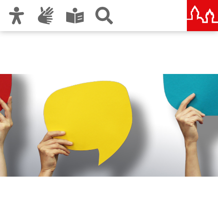
Zur Hauptnavigation
Zum Inhalt
Zu den Nutzungshinweisen und zum Impressum
SCHLAU
Übergangsmanagement