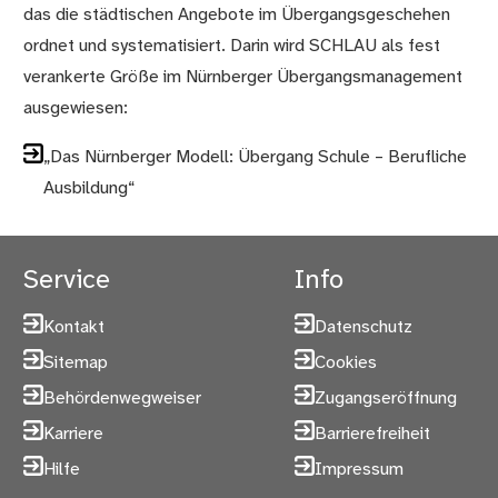
das die städtischen Angebote im Übergangsgeschehen
ordnet und systematisiert. Darin wird SCHLAU als fest
verankerte Größe im Nürnberger Übergangsmanagement
ausgewiesen:
„Das Nürnberger Modell: Übergang Schule – Berufliche
Ausbildung“
Service
Info
Kontakt
Datenschutz
Sitemap
Cookies
Behördenwegweiser
Zugangseröffnung
Karriere
Barrierefreiheit
Hilfe
Impressum