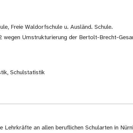
le, Freie Waldorfschule u. Ausländ. Schule.
 wegen Umstrukturierung der Bertolt-Brecht-Gesa
ik, Schulstatistik
ie Lehrkräfte an allen beruflichen Schularten in Nürn