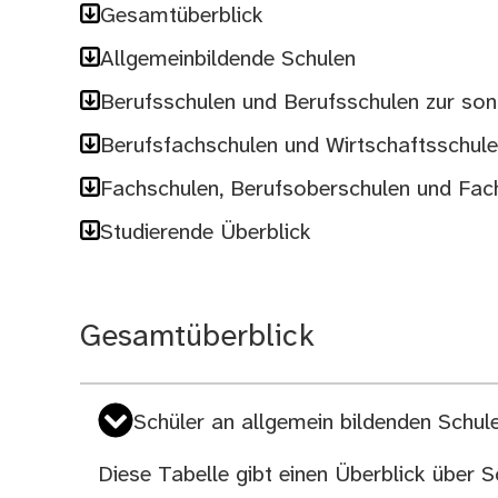
Gesamtüberblick
Allgemeinbildende Schulen
Berufsschulen und Berufsschulen zur so
Berufsfachschulen und Wirtschaftsschul
Fachschulen, Berufsoberschulen und Fac
Studierende Überblick
Gesamtüberblick
Schüler an allgemein bildenden Schul
Diese Tabelle gibt einen Überblick über S