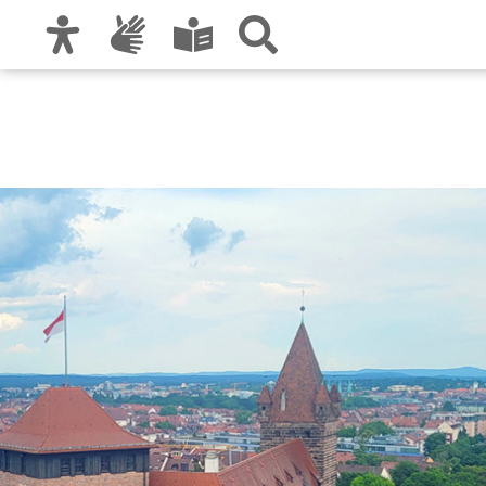
Zur Hauptnavigation
Zum Inhalt
Zu den Nutzungshinweisen und zum Impre