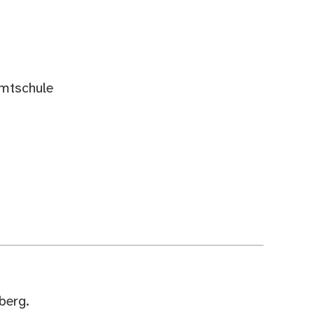
mtschule
berg.