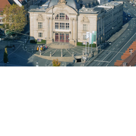
d Fürth