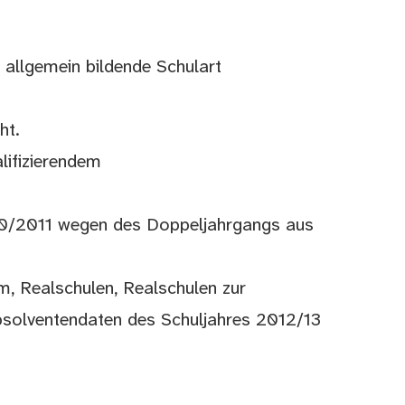
 allgemein bildende Schulart
ht.
lifizierendem
010/2011 wegen des Doppeljahrgangs aus
m, Realschulen, Realschulen zur
bsolventendaten des Schuljahres 2012/13