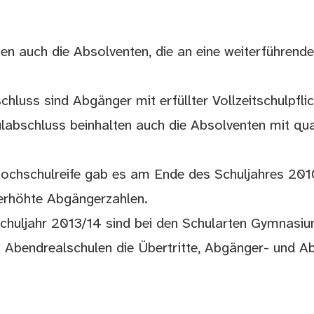
en auch die Absolventen, die an eine weiterführende
luss sind Abgänger mit erfüllter Vollzeitschulpflic
labschluss beinhalten auch die Absolventen mit qua
 Hochschulreife gab es am Ende des Schuljahres 2
erhöhte Abgängerzahlen.
chuljahr 2013/14 sind bei den Schularten Gymnasiu
Abendrealschulen die Übertritte, Abgänger- und A