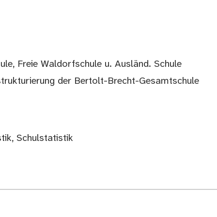
le, Freie Waldorfschule u. Ausländ. Schule
rukturierung der Bertolt-Brecht-Gesamtschule
ik, Schulstatistik