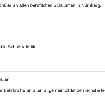
chüler an allen beruflichen Schularten in Nürnberg.
ik, Schulstatistik
hulen
ie Lehrkräfte an allen allgemein bildenden Schularte