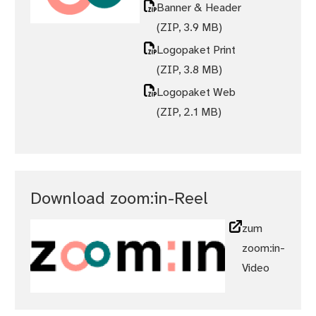
Banner & Header
(ZIP, 3.9 MB)
Logopaket Print
(ZIP, 3.8 MB)
Logopaket Web
(ZIP, 2.1 MB)
Download zoom:in-Reel
zum
zoom:in-
Video