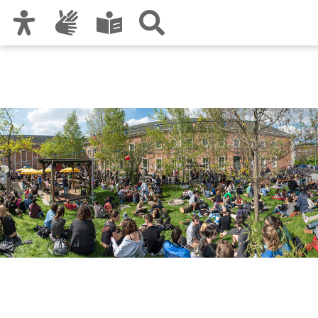
Zur Hauptnavigation
Zum Inhalt
Zu den Nutzungshinweisen und zum Impressum
Veranstaltungskalender
der Region N/Fü/Er/Sc