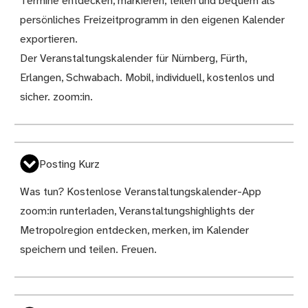
Termine entdecken, markieren, teilen und bequem als
persönliches Freizeitprogramm in den eigenen Kalender
exportieren.
Der Veranstaltungskalender für Nürnberg, Fürth,
Erlangen, Schwabach. Mobil, individuell, kostenlos und
sicher. zoom:in.
Posting Kurz
Was tun? Kostenlose Veranstaltungskalender-App
zoom:in runterladen, Veranstaltungshighlights der
Metropolregion entdecken, merken, im Kalender
speichern und teilen. Freuen.