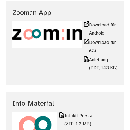
Zoom:in App
Download für
Android
Download für
iOS
Anleitung
(PDF, 143 KB)
Info-Material
Infokit Presse
(ZIP, 1.2 MB)