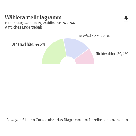
Wähleranteildiagramm
file_download
Bundestagswahl 2025, Wahlkreise 243-244
Amtliches Endergebnis
Briefwähler: 35,1 %
Urnenwähler: 44,6 %
Nichtwähler: 20,4 %
Bewegen Sie den Cursor über das Diagramm, um Einzelheiten anzusehen.