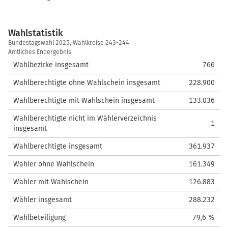
Wahlstatistik
Wahlstatistik
Bundestagswahl 2025, Wahlkreise 243-244
Amtliches Endergebnis
Wahlbezirke insgesamt
766
Wahlberechtigte ohne Wahlschein insgesamt
228.900
Wahlberechtigte mit Wahlschein insgesamt
133.036
Wahlberechtigte nicht im Wählerverzeichnis
1
insgesamt
Wahlberechtigte insgesamt
361.937
Wähler ohne Wahlschein
161.349
Wähler mit Wahlschein
126.883
Wähler insgesamt
288.232
Wahlbeteiligung
79,6 %