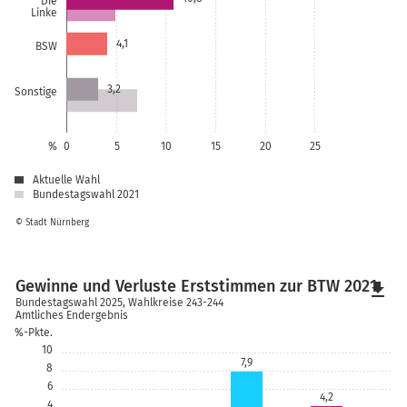
Die
Linke
4,1
BSW
3,2
Sonstige
%
0
5
10
15
20
25
Aktuelle Wahl
Bundestagswahl 2021
© Stadt Nürnberg
Gewinne und Verluste Erststimmen zur BTW 2021
file_download
Bundestagswahl 2025, Wahlkreise 243-244
Amtliches Endergebnis
%-Pkte.
10
7,9
8
6
4,2
4