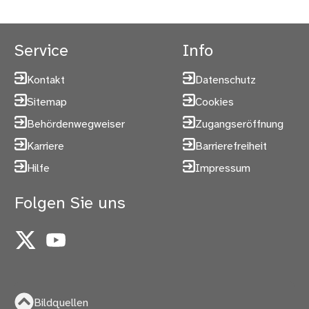
Service
Info
Kontakt
Datenschutz
Sitemap
Cookies
Behördenwegweiser
Zugangseröffnung
Karriere
Barrierefreiheit
Hilfe
Impressum
Folgen Sie uns
X
YouTube
Bildquellen