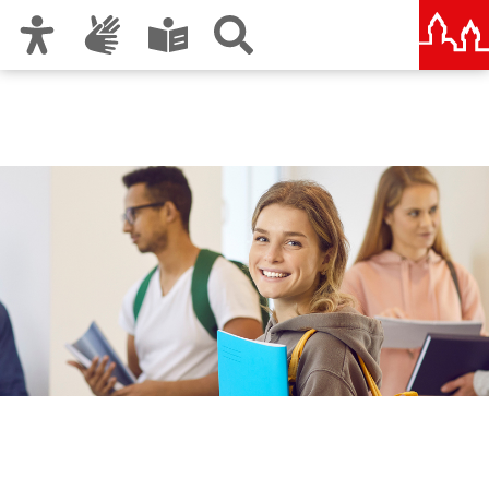
Zur Hauptnavigation
Zum Inhalt
Zu den Nutzungshinweisen und zum Impressum
Fachakademie für
Wirtschaft