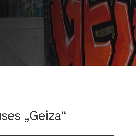
ses „Geiza“