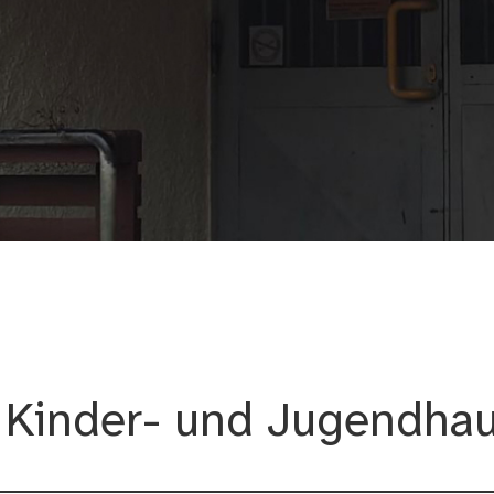
aus Geiza
 Kinder- und Jugendhau