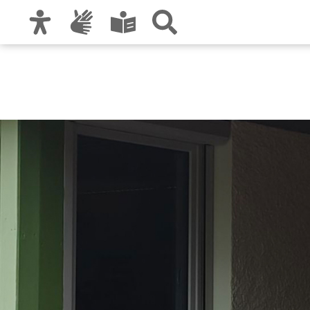
Zur Hauptnavigation
Zum Inhalt
Zu den Nutzungshinweisen und zum Impre