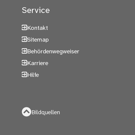
Service
Kontakt
Sitemap
Behördenwegweiser
Karriere
Hilfe
Bildquellen