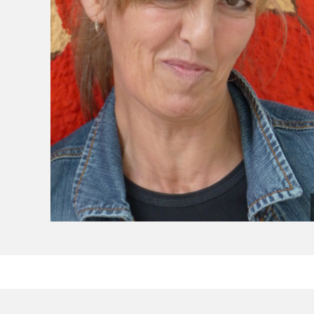
(Bild vergrößern)