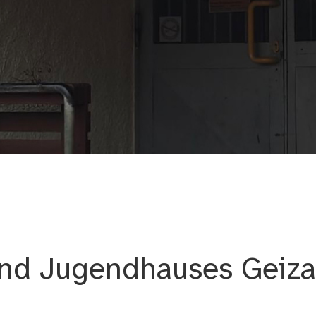
aus Geiza
und Jugendhauses Geiz