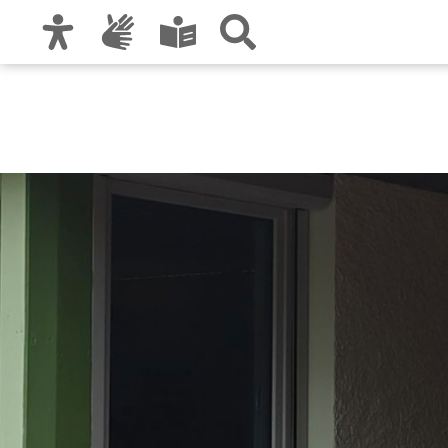
Zur Hauptnavigation
Zum Inhalt
Zu den Nutzungshinweisen und zum Impre