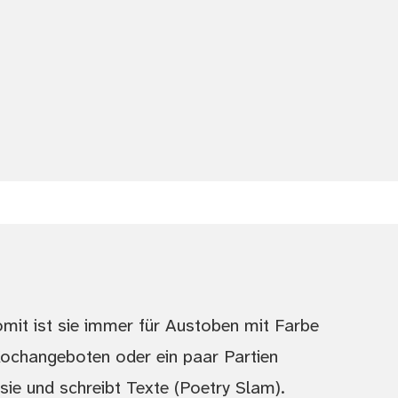
omit ist sie immer für Austoben mit Farbe
Kochangeboten oder ein paar Partien
t sie und schreibt Texte (Poetry Slam).