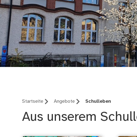
Grundschule Scharre
Startseite
Angebote
Schulleben
Aus unserem Schul