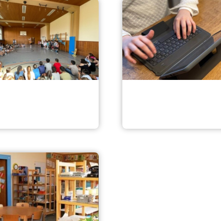
tsfeier
Schülerzeitung