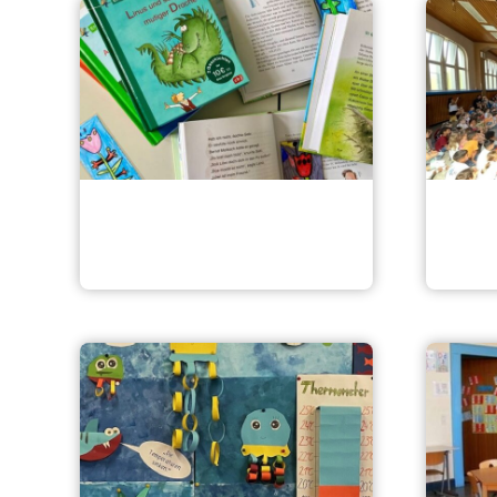
Leseförderung
Mona