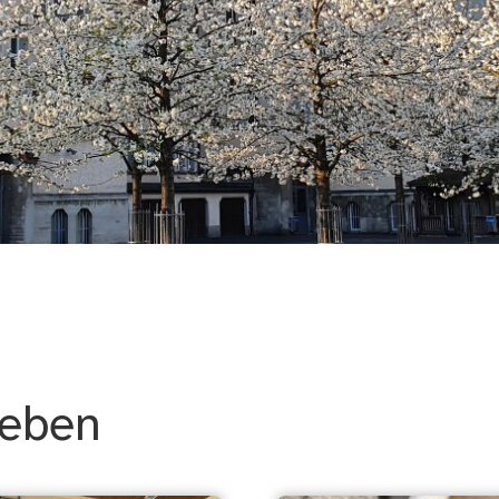
rschule
leben