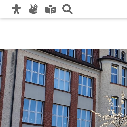
Zur Hauptnavigation
Zum Inhalt
Zu den Nutzungshinweisen und zum Impre