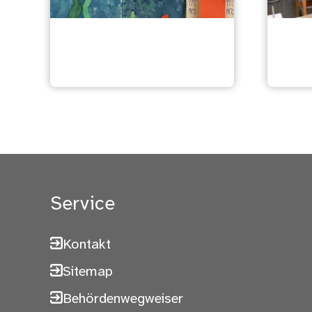
KEiM-Projekt
Lern
Service
Kontakt
Sitemap
Behördenwegweiser