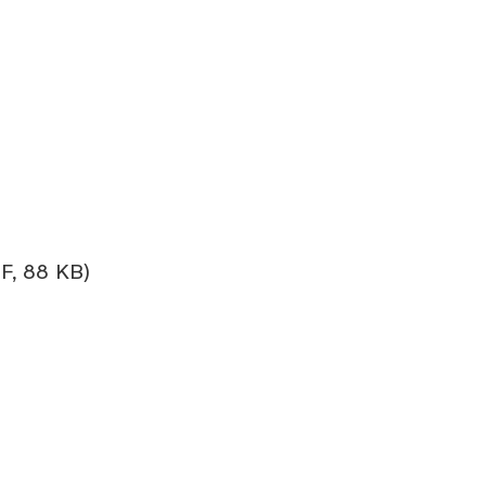
F, 88 KB)