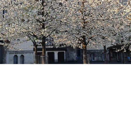
rschule