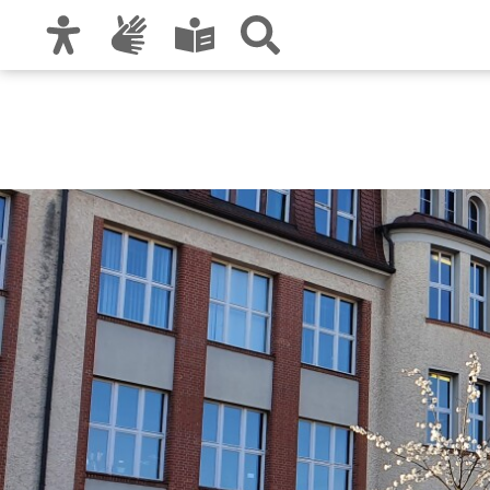
Zur Hauptnavigation
Zum Inhalt
Zu den Nutzungshinweisen und zum Impre