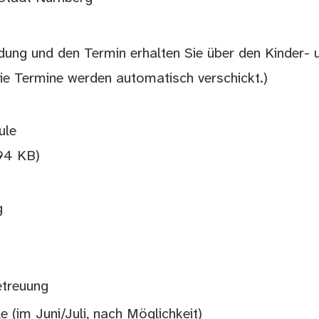
adung und den Termin erhalten Sie über den Kinder- 
ie Termine werden automatisch verschickt.)
ule
94 KB)
g
etreuung
e (im Juni/Juli, nach Möglichkeit)