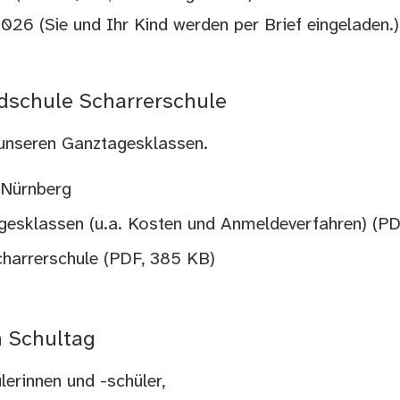
026 (Sie und Ihr Kind werden per Brief eingeladen.)
dschule Scharrerschule
u unseren Ganztagesklassen.
 Nürnberg
gesklassen (u.a. Kosten und Anmeldeverfahren)
(PD
charrerschule
(PDF, 385 KB)
n Schultag
lerinnen und -schüler,