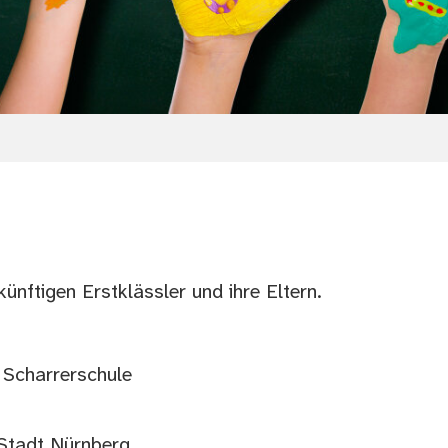
ünftigen Erstklässler und ihre Eltern.
 Scharrerschule
Stadt Nürnberg