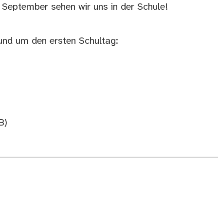
m September sehen wir uns in der Schule!
rund um den ersten Schultag:
B)