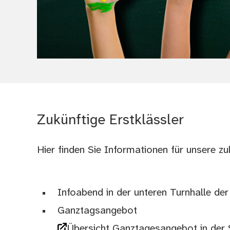
(Bild vergrößern)
Zukünftige Erstklässler
Hier finden Sie Informationen für unsere zuk
Infoabend in der unteren Turnhalle der
Ganztagsangebot
Übersicht Ganztagesangebot in der 