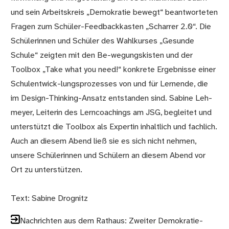
und sein Arbeitskreis „Demokratie bewegt“ beantworteten
Fragen zum Schüler-Feedbackkasten „Scharrer 2.0“. Die
Schülerinnen und Schüler des Wahlkurses „Gesunde
Schule“ zeigten mit den Be-wegungskisten und der
Toolbox „Take what you need!“ konkrete Ergebnisse einer
Schulentwick-lungsprozesses von und für Lernende, die
im Design-Thinking-Ansatz entstanden sind. Sabine Leh-
meyer, Leiterin des Lerncoachings am JSG, begleitet und
unterstützt die Toolbox als Expertin inhaltlich und fachlich.
Auch an diesem Abend ließ sie es sich nicht nehmen,
unsere Schülerinnen und Schülern an diesem Abend vor
Ort zu unterstützen.
Text: Sabine Drognitz
Nachrichten aus dem Rathaus: Zweiter Demokratie-