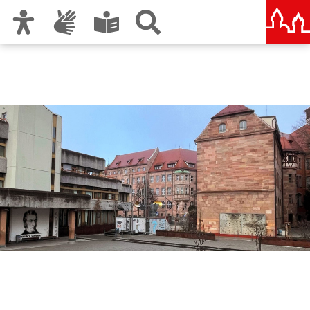
Zur Hauptnavigation
Zum Inhalt
Zu den Nutzungshinweisen und zum Impressum
Johannes-Scharrer-
Gymnasium