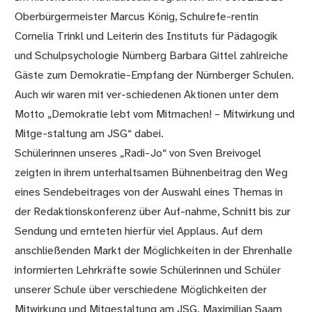
Oberbürgermeister Marcus König, Schulrefe-rentin
Cornelia Trinkl und Leiterin des Instituts für Pädagogik
und Schulpsychologie Nürnberg Barbara Gittel zahlreiche
Gäste zum Demokratie-Empfang der Nürnberger Schulen.
Auch wir waren mit ver-schiedenen Aktionen unter dem
Motto „Demokratie lebt vom Mitmachen! – Mitwirkung und
Mitge-staltung am JSG“ dabei.
Schülerinnen unseres „Radi-Jo“ von Sven Breivogel
zeigten in ihrem unterhaltsamen Bühnenbeitrag den Weg
eines Sendebeitrages von der Auswahl eines Themas in
der Redaktionskonferenz über Auf-nahme, Schnitt bis zur
Sendung und ernteten hierfür viel Applaus. Auf dem
anschließenden Markt der Möglichkeiten in der Ehrenhalle
informierten Lehrkräfte sowie Schülerinnen und Schüler
unserer Schule über verschiedene Möglichkeiten der
Mitwirkung und Mitgestaltung am JSG. Maximilian Saam