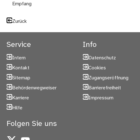
Empfang
Zurück
Service
Info
Intern
Datenschutz
Kontakt
Cookies
Sitemap
Zugangseröffnung
Behördenwegweiser
Barrierefreiheit
Karriere
Impressum
Hilfe
Folgen Sie uns
X
YouTube