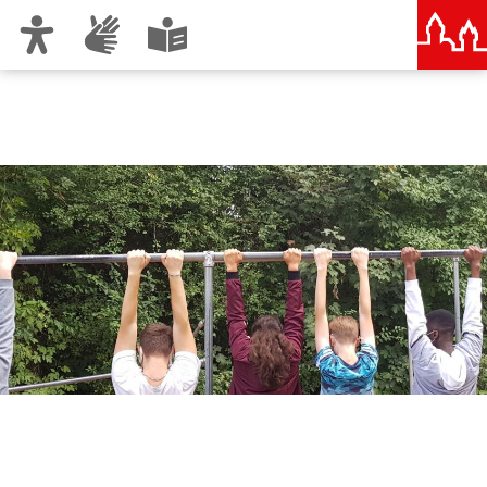
Zur Hauptnavigation
Zum Inhalt
Zu den Nutzungshinweisen und zum Impressum
Kinder- und Jugendhaus
Klüpfel in Nürnberg-