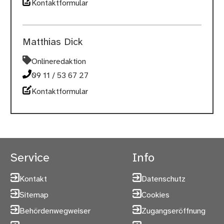
Kontaktformular
Matthias Dick
Onlineredaktion
09 11 / 53 67 27
Kontaktformular
Service
Info
Kontakt
Datenschutz
Sitemap
Cookies
Behördenwegweiser
Zugangseröffnung