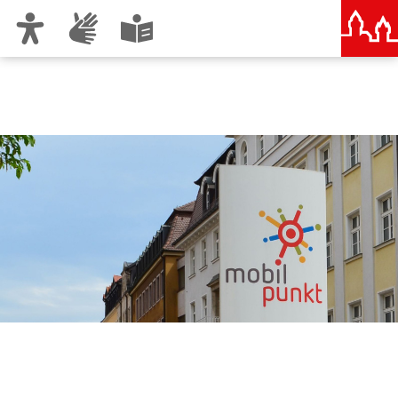
Zur Hauptnavigation
Zum Inhalt
Zu den Nutzungshinweisen und zum Impressum
Mobilpunkt Nürnberg