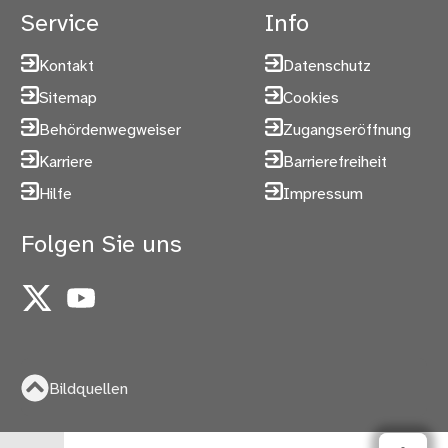
Service
Info
Kontakt
Datenschutz
Sitemap
Cookies
Behördenwegweiser
Zugangseröffnung
Karriere
Barrierefreiheit
Hilfe
Impressum
Folgen Sie uns
X
YouTube
Bildquellen